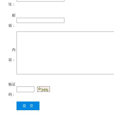
址：
邮
箱：
内
容：
验证
码：