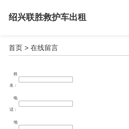
绍兴联胜救护车出租
首页
> 在线留言
姓
名：
电
话：
地