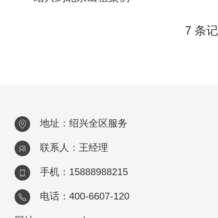
7 条记
地址：绍兴全区服务
联系人：王经理
手机：15888988215
电话：400-6607-120