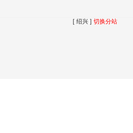
[ 绍兴 ]
切换分站