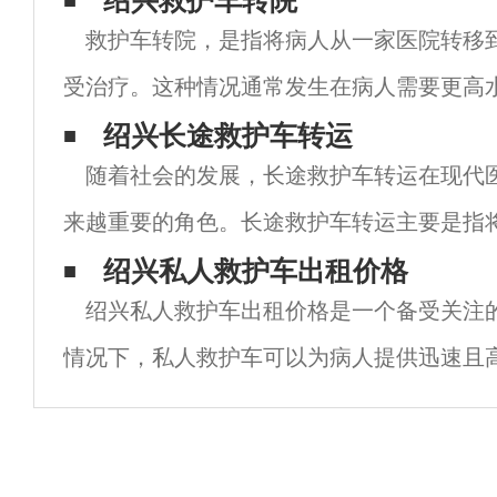
绍兴救护车转院
救护车转院，是指将病人从一家医院转移
受治疗。这种情况通常发生在病人需要更高
或更专业的治疗时。以下是一些与救护车转
绍兴长途救护车转运
随着社会的发展，长途救护车转运在现代
息。转院的原因 救护车转院的原因可能有很
来越重要的角色。长途救护车转运主要是指
疗机构转移到另一个医疗机构或回家的过程
绍兴私人救护车出租价格
绍兴私人救护车出租价格是一个备受关注
专业的医疗人员和设备，以确保患者在转运
情况下，私人救护车可以为病人提供迅速且
服务。然而，由于市场竞争激烈，私人救护
为昂贵。绍兴私人救护车出租价格的高昂主