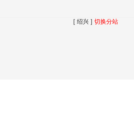
[ 绍兴 ]
切换分站