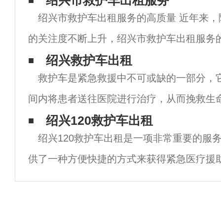
绍兴市救护车出租服务
绍兴市救护车出租服务的高质量 近年来，
的关注度不断上升，绍兴市救护车出租服务
大。作为一个国际大都市，绍兴市拥有许多
绍兴救护车出租
救护车是紧急救援中不可或缺的一部分，
出租服务，为市民提供了安全、快速的医疗
间内将患者送往医院进行治疗，从而挽救生
些地区，救护车的数量有限，导致很多患者
绍兴120救护车出租
绍兴120救护车出租是一项非常重要的服
治。为了解决这一问题，一些城市开始出现
供了一种方便快捷的方式来获得紧急医疗援
于那些需要紧急转运或医疗监护的人来说尤
文章中，我们将探讨绍兴120救护车出租的