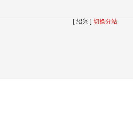
[ 绍兴 ]
切换分站