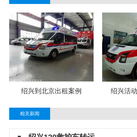
绍兴到北京出租案例
绍兴活
相关新闻