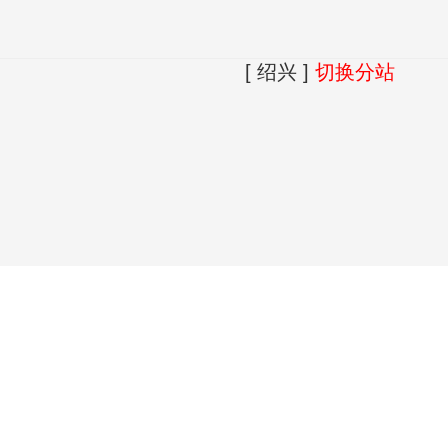
[ 绍兴 ]
切换分站