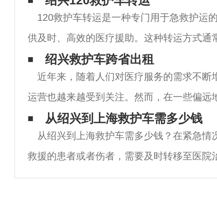
绍兴120救护车转运
120救护车转运是一种专门用于急救护运
供及时、高效的医疗援助。这种转运方式通
人员驾驶和护理，以确保患者在转运过程中
绍兴救护车跨省出租
近年来，随着人们对医疗服务的需求不断
照顾。 首先，120救护车转运具有高度的急
运营也越来越受到关注。然而，在一些偏远
车数量不足，或者救护车设备不够先进，导
从绍兴到上海救护车需多少钱
从绍兴到上海救护车需多少钱？在紧急情
得到救助。为了解决这一问题，一些救护车
救援的患者或者伤者，需要及时转移至医院
情况下，患者需要通过救护车从一个城市到
治疗。那么，从绍兴到上海救护车需要多少