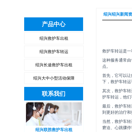
绍兴绍兴新闻
产品中心
绍兴救护车出租
绍兴救护车转运
救护车转运是一
这种服务通常由
绍兴长途救护车出租
点。
首先，它可以让
绍兴大中小型活动保障
下，救护车转运
其次，救护车转
联系我们
护车转运，他们
最后，救护车转
到更好的治疗和
当然，救护车转
窘迫、心跳骤停
绍兴联胜救护车出租