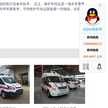
进的医疗设备和技术。 总之，救护车转运是一项非常重要
存率和康复率。尽管救护车转运面临着一些挑战，但通过
QQ在线咨询
咨询热线
15888988215
咨询热线
400-6607-120