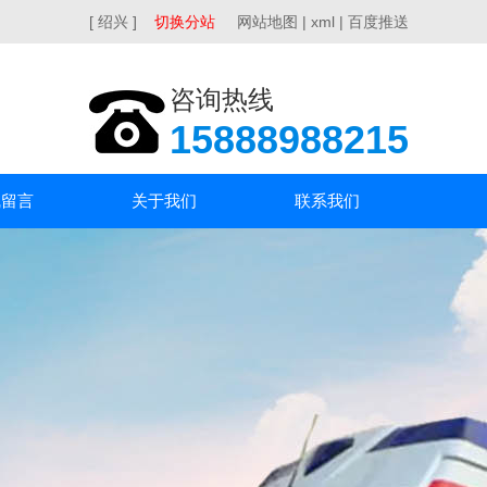
[ 绍兴 ]
切换分站
网站地图
|
xml
|
百度推送
咨询热线
15888988215
线留言
关于我们
联系我们