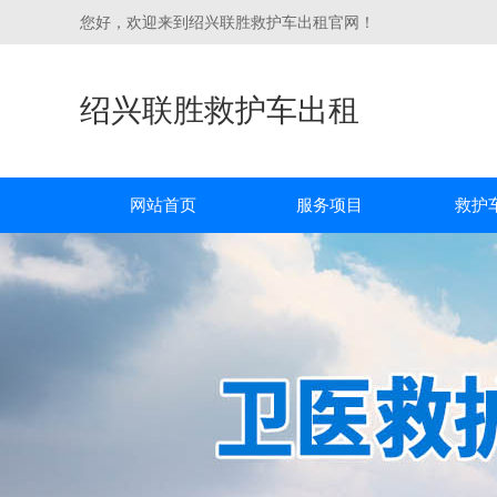
您好，欢迎来到绍兴联胜救护车出租官网！
绍兴联胜救护车出租
网站首页
服务项目
救护