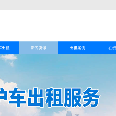
车出租
新闻资讯
出租案例
在