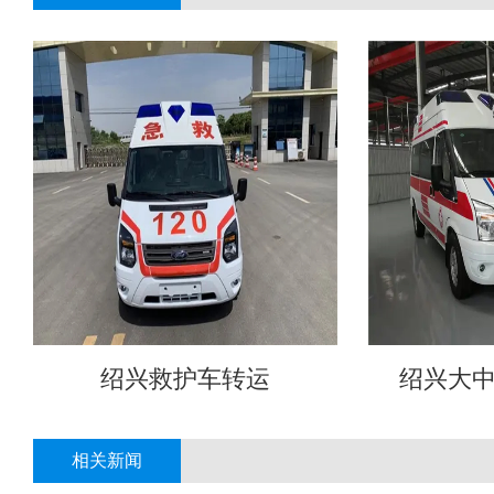
绍兴救护车转运
绍兴大
相关新闻