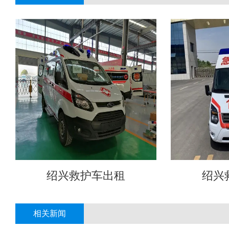
绍兴救护车出租
绍兴
相关新闻