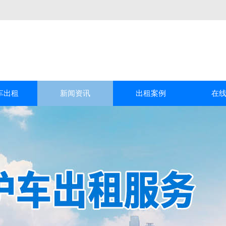
车出租
新闻资讯
出租案例
在