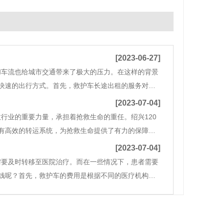
[2023-06-27]
和车流也给城市交通带来了极大的压力。在这样的背景
快速的出行方式。首先，救护车长途出租的服务对象
长途出租的车辆更加专业、安全、舒适。车内设备齐
[2023-07-04]
救行业的重要力量，承担着抢救生命的重任。绍兴120
有高效的转运系统，为抢救生命提供了有力的保障。
兴120救护车作为急救中心的重要装备，拥有先进的
[2023-07-04]
需要及时转移至医院治疗。而在一些情况下，患者需要
钱呢？首先，救护车的费用是根据不同的医疗机构和
提供这种服务。因此，救护车的价格会根据不同的公