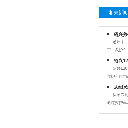
相关新闻
绍兴救
近年来
下，救护车
并不仅限于
绍兴1
全，拥有医
绍兴12
救护车作为
绍兴市急救
从绍兴
医疗设备和
从绍兴
通过救护车
不同的服务
司和服务质