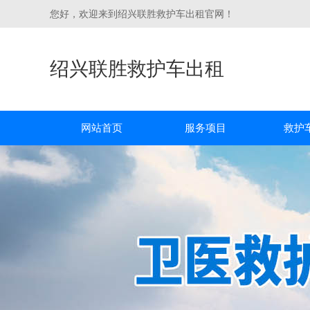
您好，欢迎来到绍兴联胜救护车出租官网！
绍兴联胜救护车出租
网站首页
服务项目
救护