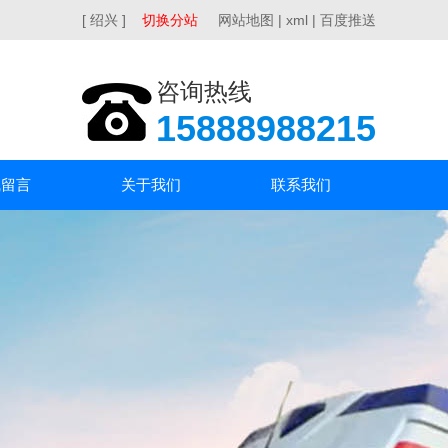
[ 绍兴 ]
切换分站
网站地图
|
xml
|
百度推送
咨询热线
15888988215
线留言
关于我们
联系我们