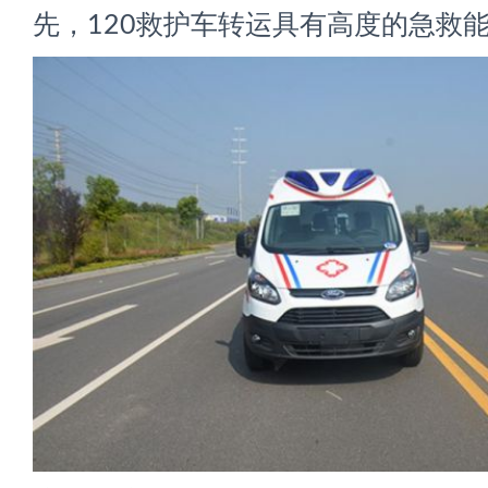
先，120救护车转运具有高度的急救