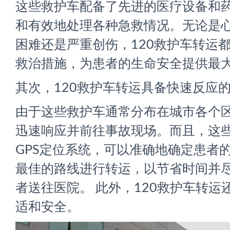
这些救护车配备了先进的医疗设备和
和有效地处理各种急救情况。无论是
困难还是严重创伤，120救护车转运
救治措施，为患者的生命安全提供最
其次，120救护车转运具备快速反应
由于这些救护车通常分布在城市各个
迅速响应并前往事故现场。而且，这
GPS定位系统，可以准确地确定患者
最佳的路线进行转运，以节省时间并
者送往医院。 此外，120救护车转运
适和安全。