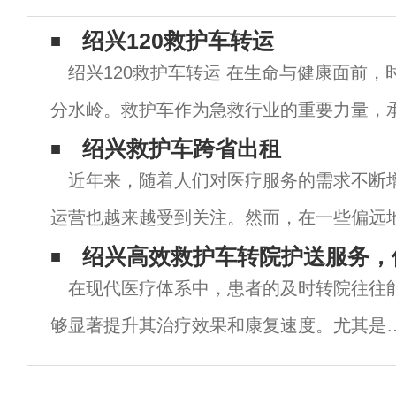
绍兴120救护车转运
绍兴120救护车转运 在生命与健康面前，
分水岭。救护车作为急救行业的重要力量，
的重任。绍兴120救护车作为绍兴市急救中
绍兴救护车跨省出租
近年来，随着人们对医疗服务的需求不断
分，不仅具备专业的医疗团队和设备，还拥
运营也越来越受到关注。然而，在一些偏远
车数量不足，或者救护车设备不够先进，导
绍兴高效救护车转院护送服务，
在现代医疗体系中，患者的及时转院往往
得到救助。为了解决这一问题，一些救护车
够显著提升其治疗效果和康复速度。尤其是
绍兴这个美丽的城市，随着医疗技术的不断