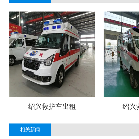
绍兴救护车出租
绍兴
相关新闻