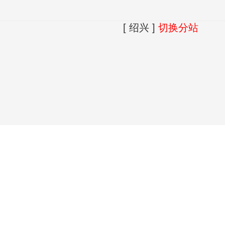
[ 绍兴 ]
切换分站