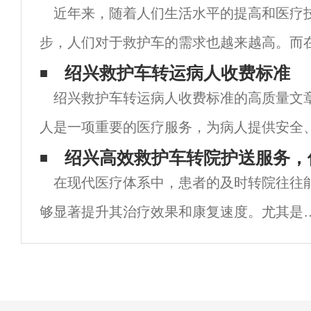
近年来，随着人们生活水平的提高和医疗
步，人们对于救护车的需求也越来越高。而
车长途转运已成为一项重要的服务，为病人
绍兴救护车转运病人收费标准
绍兴救护车转运病人收费标准的高质量文章
全、高效的转运服务。作为江苏省重要的交
人是一项重要的医疗服务，为病人提供安全
务。然而，绍兴救护车转运病人的费用一直
绍兴高效救护车转院护送服务，
在现代医疗体系中，患者的及时转院往往
定救护车转运病人收费标准时，需要考虑多
够显著提升其治疗效果和康复速度。尤其是
绍兴这个美丽的城市，随着医疗技术的不断
展，救护车转院护送服务越来越受到重视。
文将详细探讨绍兴救护车转院护送的相关内